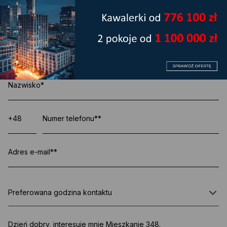
Zapytaj o aktualną promocję
Preferowana godzina kontaktu