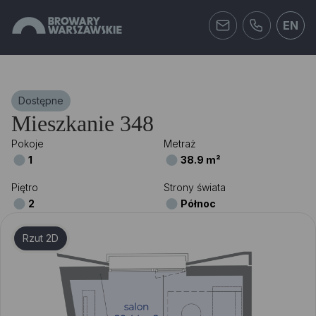
EN
Dostępne
Mieszkanie 348
Pokoje
Metraż
1
38.9 m²
Piętro
Strony świata
2
Północ
Rzut 2D