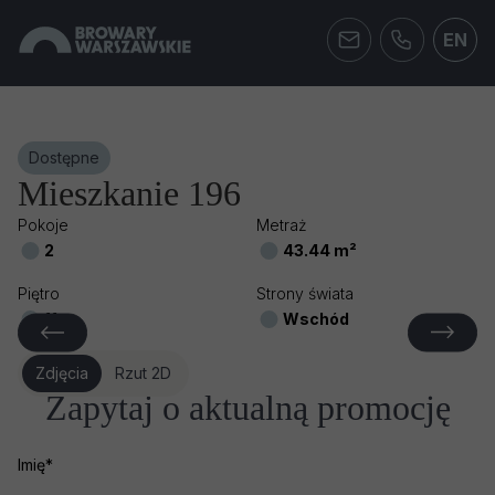
EN
Dostępne
Mieszkanie 196
Pokoje
Metraż
2
43.44 m²
Piętro
Strony świata
11
Wschód
Zdjęcia
Rzut 2D
Zapytaj o aktualną promocję