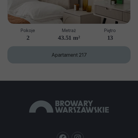
Pokoje
Metraż
Piętro
2
43.51 m²
13
Apartament 217